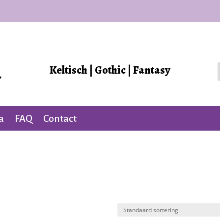
Keltisch | Gothic | Fantasy
a
FAQ
Contact