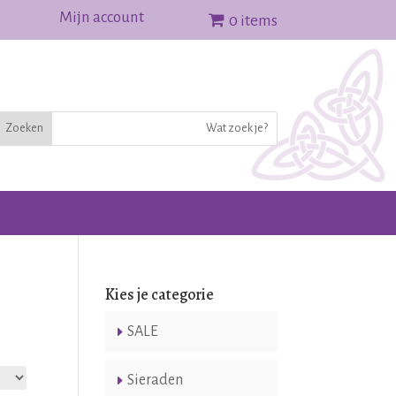
Mijn account
0 items
Kies je categorie
SALE
Sieraden