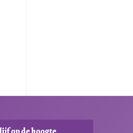
lijf op de hoogte