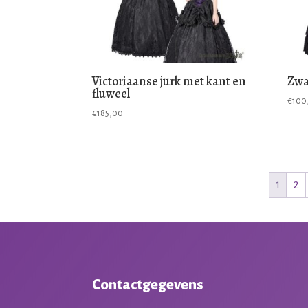
Victoriaanse jurk met kant en
Zwa
fluweel
€
100
€
185,00
1
2
Contactgegevens