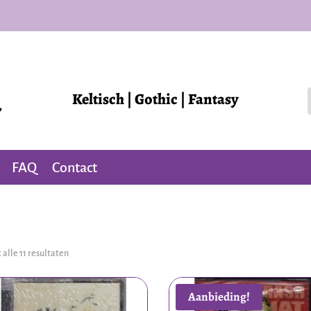
Keltisch | Gothic | Fantasy
FAQ
Contact
 alle 11 resultaten
Aanbieding!