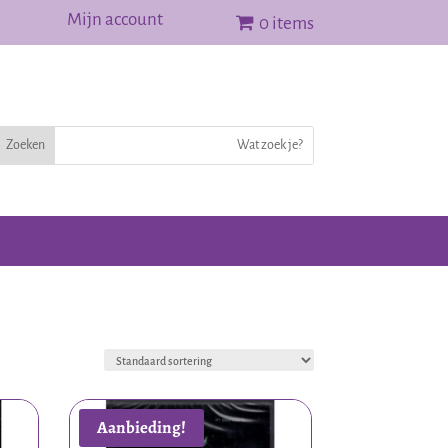
Mijn account
0 items
Aanbieding!