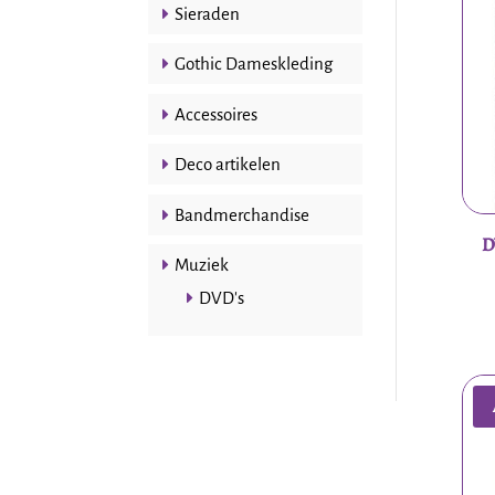
Sieraden
Gothic Dameskleding
Accessoires
Deco artikelen
Bandmerchandise
D
Muziek
DVD's