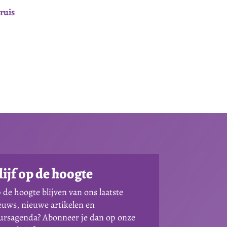
ruis
lijf op de hoogte
 de hoogte blijven van ons laatste
euws, nieuwe artikelen en
ursagenda? Abonneer je dan op onze