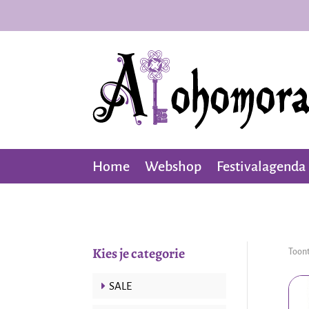
Home
Webshop
Festivalagenda
Kies je categorie
Toont
SALE