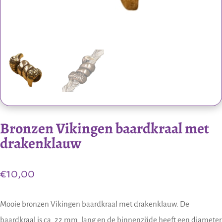
Bronzen Vikingen baardkraal met
drakenklauw
€
10,00
Mooie bronzen Vikingen baardkraal met drakenklauw. De
baardkraal is ca. 22 mm. lang en de binnenzijde heeft een diameter