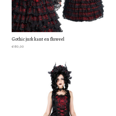
Gothic jurk kant en fluweel
€
180,00