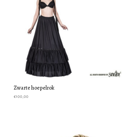
Zwarte hoepelrok
€
100,00