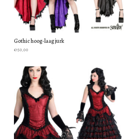
Gothic hoog-laag jurk
€
150,00