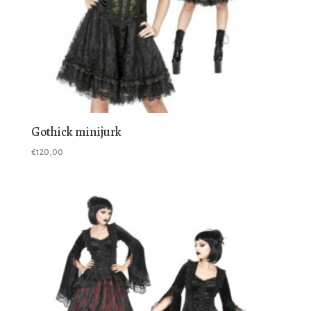
Gothick minijurk
€
120,00