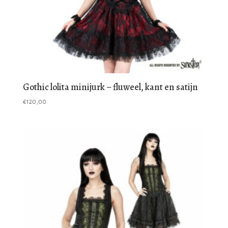
Gothic lolita minijurk – fluweel, kant en satijn
€
120,00