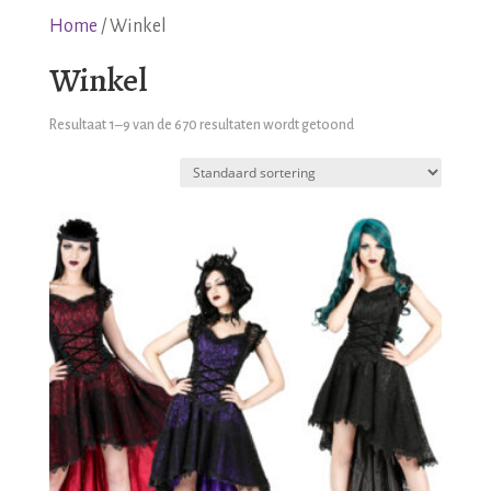
Home
/ Winkel
Winkel
Resultaat 1–9 van de 670 resultaten wordt getoond