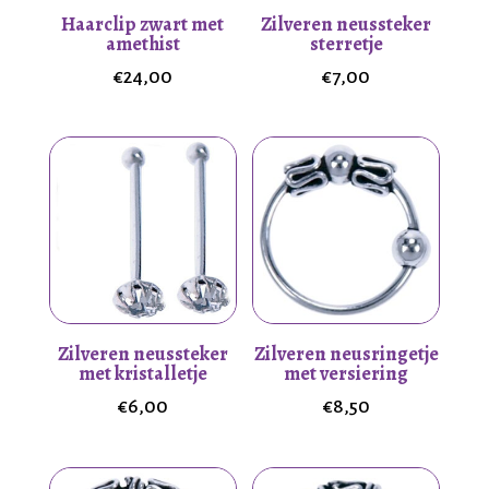
Haarclip zwart met
Zilveren neussteker
amethist
sterretje
€
24,00
€
7,00
Zilveren neussteker
Zilveren neusringetje
met kristalletje
met versiering
€
6,00
€
8,50