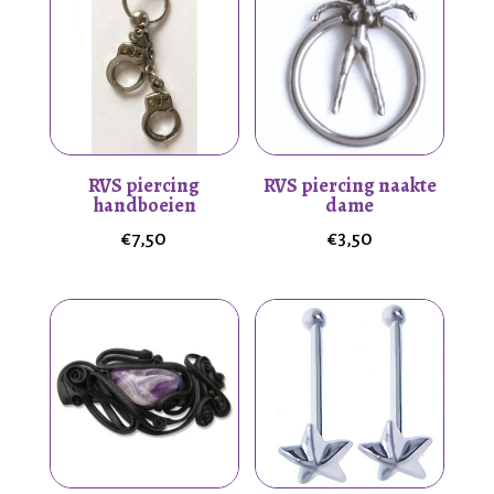
RVS piercing
RVS piercing naakte
handboeien
dame
€
7,50
€
3,50