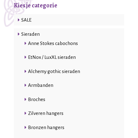
Kies je categorie
SALE
Sieraden
Anne Stokes cabochons
EtNox / LuxXL sieraden
Alchemy gothic sieraden
Armbanden
Broches
Zilveren hangers
Bronzen hangers