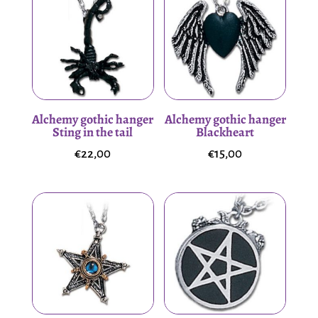
Alchemy gothic hanger
Alchemy gothic hanger
Sting in the tail
Blackheart
€
22,00
€
15,00