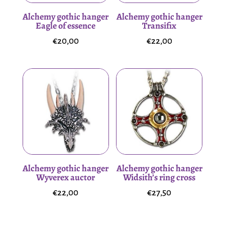
Alchemy gothic hanger
Alchemy gothic hanger
Eagle of essence
Transifix
€
20,00
€
22,00
Alchemy gothic hanger
Alchemy gothic hanger
Wyverex auctor
Widsith’s ring cross
€
22,00
€
27,50