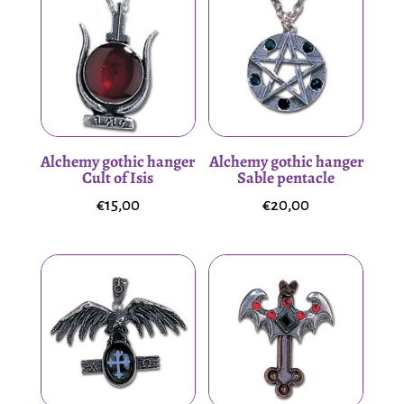
Alchemy gothic hanger
Alchemy gothic hanger
Cult of Isis
Sable pentacle
€
15,00
€
20,00