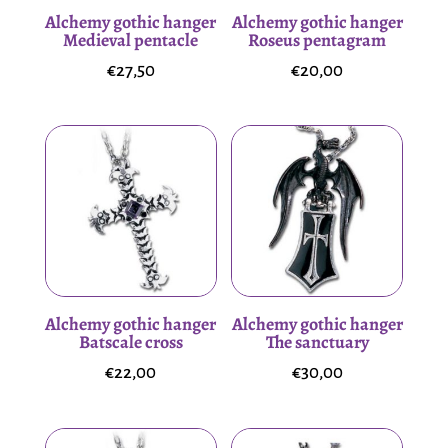
Alchemy gothic hanger
Alchemy gothic hanger
Medieval pentacle
Roseus pentagram
€
27,50
€
20,00
Alchemy gothic hanger
Alchemy gothic hanger
Batscale cross
The sanctuary
€
22,00
€
30,00