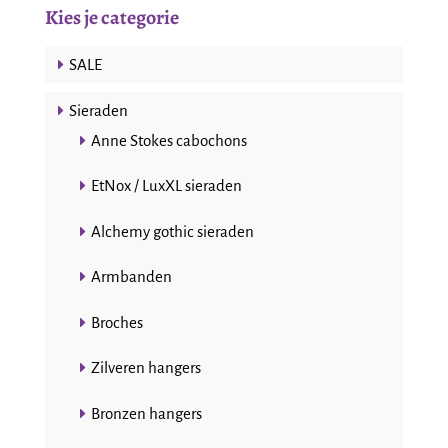
Kies je categorie
SALE
Sieraden
Anne Stokes cabochons
EtNox / LuxXL sieraden
Alchemy gothic sieraden
Armbanden
Broches
Zilveren hangers
Bronzen hangers