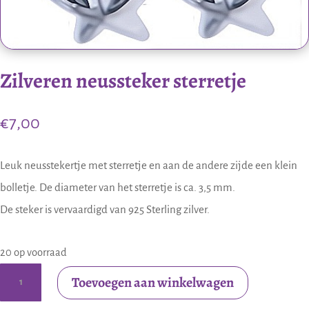
Zilveren neussteker sterretje
€
7,00
Leuk neusstekertje met sterretje en aan de andere zijde een klein
bolletje. De diameter van het sterretje is ca. 3,5 mm.
De steker is vervaardigd van 925 Sterling zilver.
20 op voorraad
Zilveren
Toevoegen aan winkelwagen
neussteker