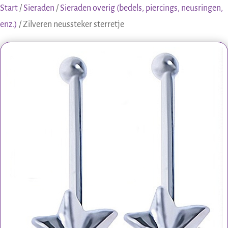
Start
/
Sieraden
/
Sieraden overig (bedels, piercings, neusringen,
enz.)
/ Zilveren neussteker sterretje