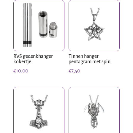
RVS gedenkhanger
Tinnen hanger
kokertje
pentagram met spin
€
10,00
€
7,50