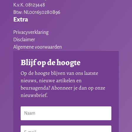
K.v.K. 08123448
Btw: NL001650280B96
Extra
Privacyverklaring
Disclaimer
Algemene voorwaarden
Blijf op de hoogte
Op de hoogte blijven van ons laatste
nieuws, nieuwe artikelen en
beursagenda? Abonneer je dan op onze
nieuwsbrief.