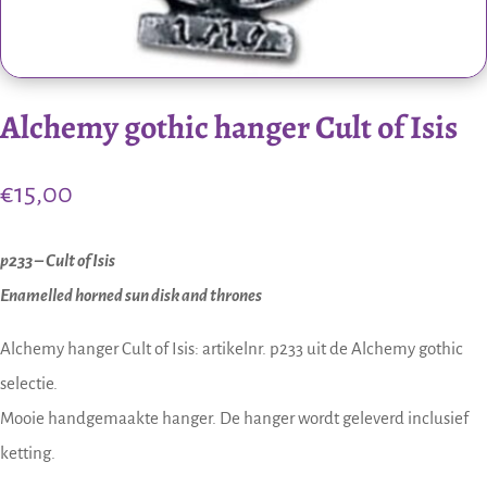
Alchemy gothic hanger Cult of Isis
€
15,00
p233 – Cult of Isis
Enamelled horned sun disk and thrones
Alchemy hanger Cult of Isis: artikelnr. p233 uit de Alchemy gothic
selectie.
Mooie handgemaakte hanger. De hanger wordt geleverd inclusief
ketting.