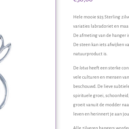
Hele mooie 925 Sterling zil
variaties labradoriet en maa
De afmeting van de hanger is
De steen kan iets afwijken 
natuurproduct is.
De
lotus
heeft een sterke con
vele culturen en mensen van
beschouwd. De lieve subtiel
spirituele groei, schoonheid
groeit vanuit de modder naa
leven en herinnert je aan jo
Alle zilveren hangers worde