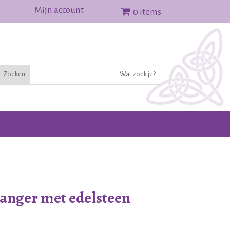
Mijn account
0 items
hanger met edelsteen