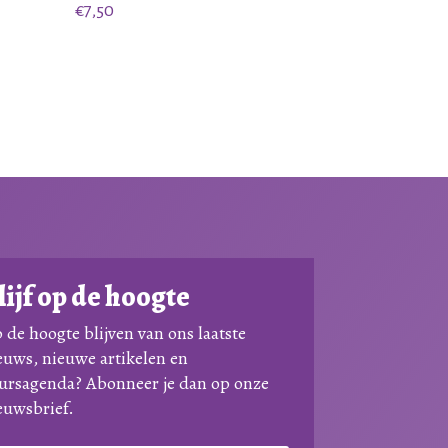
€
7,50
lijf op de hoogte
 de hoogte blijven van ons laatste
euws, nieuwe artikelen en
ursagenda? Abonneer je dan op onze
euwsbrief.