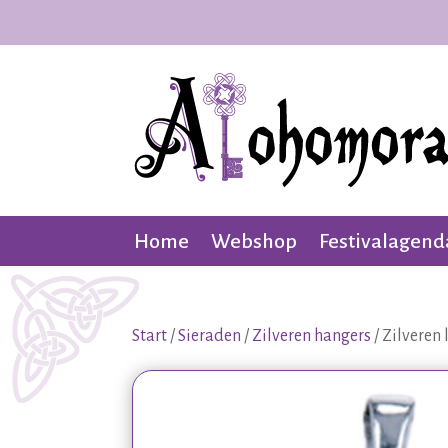
Home
Webshop
Festivalagend
Start
/
Sieraden
/
Zilveren hangers
/ Zilveren