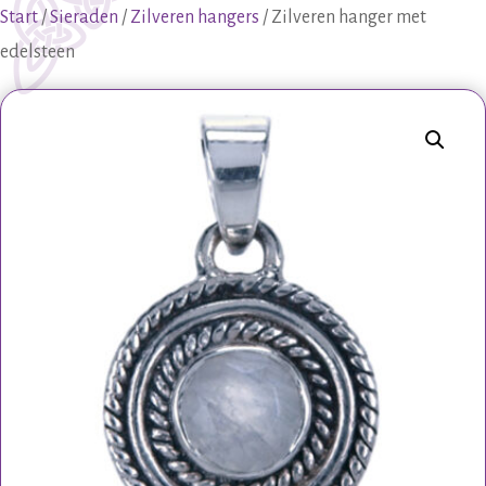
Start
/
Sieraden
/
Zilveren hangers
/ Zilveren hanger met
edelsteen