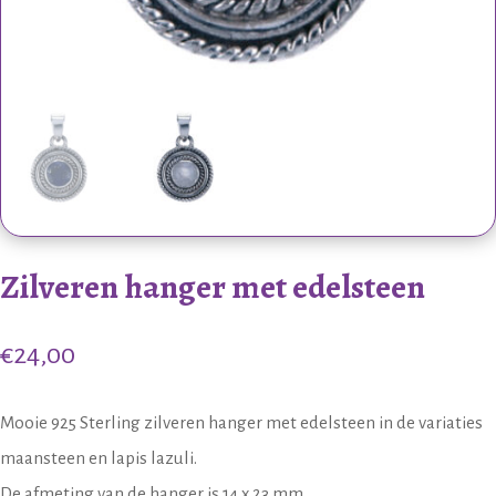
Zilveren hanger met edelsteen
€
24,00
Mooie 925 Sterling zilveren hanger met edelsteen in de variaties
maansteen en lapis lazuli.
De afmeting van de hanger is 14 x 23 mm.