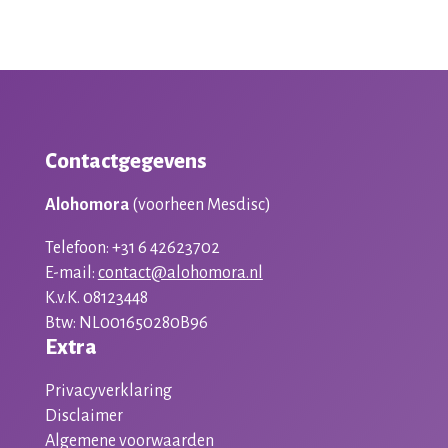
Contactgegevens
Alohomora
(voorheen Mesdisc)
Telefoon: +31 6 42623702
E-mail:
contact@alohomora.nl
K.v.K. 08123448
Btw: NL001650280B96
Extra
Privacyverklaring
Disclaimer
Algemene voorwaarden