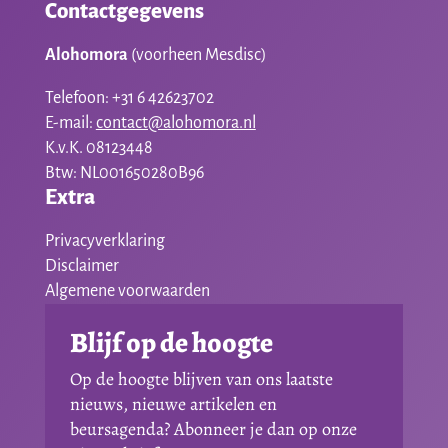
Contactgegevens
Alohomora
(voorheen Mesdisc)
Telefoon: +31 6 42623702
E-mail:
contact@alohomora.nl
K.v.K. 08123448
Btw: NL001650280B96
Extra
Privacyverklaring
Disclaimer
Algemene voorwaarden
Blijf op de hoogte
Op de hoogte blijven van ons laatste
nieuws, nieuwe artikelen en
beursagenda? Abonneer je dan op onze