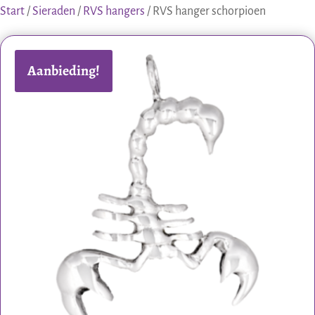
Start
/
Sieraden
/
RVS hangers
/ RVS hanger schorpioen
Aanbieding!