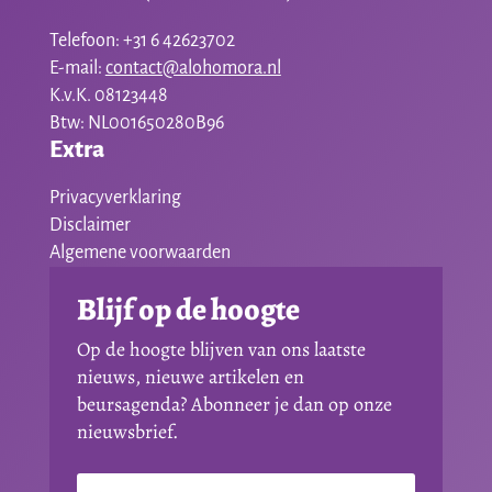
Telefoon: +31 6 42623702
E-mail:
contact@alohomora.nl
K.v.K. 08123448
Btw: NL001650280B96
Extra
Privacyverklaring
Disclaimer
Algemene voorwaarden
Blijf op de hoogte
Op de hoogte blijven van ons laatste
nieuws, nieuwe artikelen en
beursagenda? Abonneer je dan op onze
nieuwsbrief.