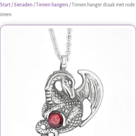
Start
/
Sieraden
/
Tinnen hangers
/ Tinnen hanger draak met rode
steen