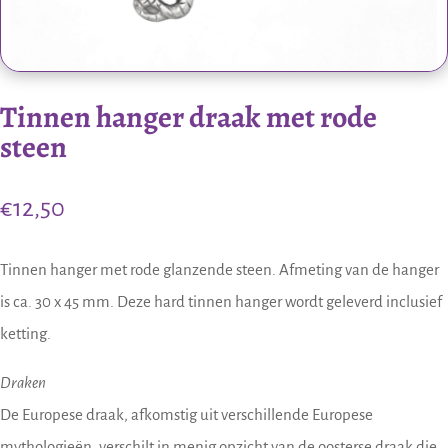
Tinnen hanger draak met rode
steen
€
12,50
Tinnen hanger met rode glanzende steen. Afmeting van de hanger
is ca. 30 x 45 mm. Deze hard tinnen hanger wordt geleverd inclusief
ketting.
Draken
De Europese draak, afkomstig uit verschillende Europese
mythologieën, verschilt in menig opzicht van de oosterse draak die