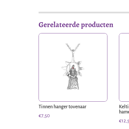
Gerelateerde producten
Tinnen hanger tovenaar
Kelt
ham
€
7,50
€
12,