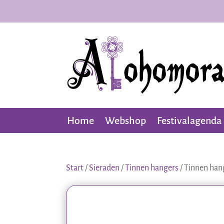
Home
Webshop
Festivalagenda
Start
/
Sieraden
/
Tinnen hangers
/ Tinnen han