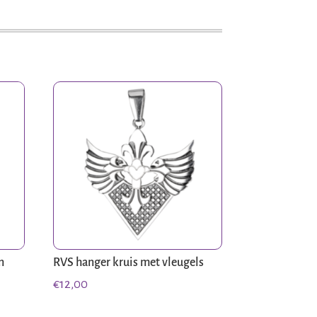
n
RVS hanger kruis met vleugels
€
12,00