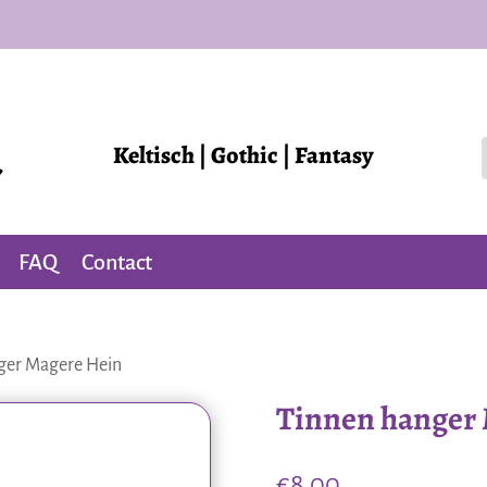
Keltisch | Gothic | Fantasy
FAQ
Contact
ger Magere Hein
Tinnen hanger
€
8,00