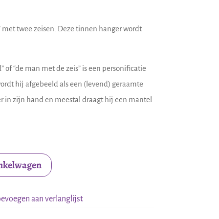
 met twee zeisen. Deze tinnen hanger wordt
” of “de man met de zeis” is een personificatie
rdt hij afgebeeld als een (levend) geraamte
r in zijn hand en meestal draagt hij een mantel
inkelwagen
evoegen aan verlanglijst