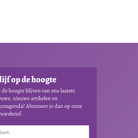
lijf op de hoogte
 de hoogte blijven van ons laatste
euws, nieuwe artikelen en
ursagenda? Abonneer je dan op onze
euwsbrief.