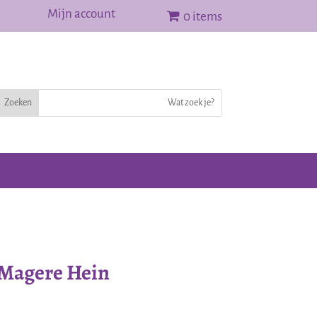
Mijn account
0 items
 Magere Hein