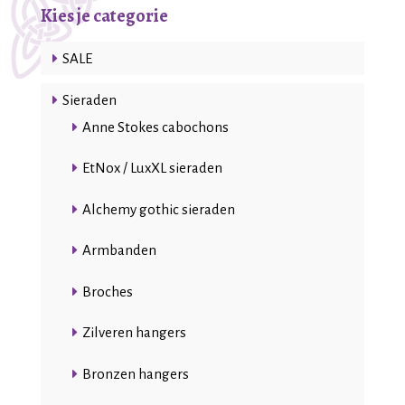
Kies je categorie
SALE
Sieraden
Anne Stokes cabochons
EtNox / LuxXL sieraden
Alchemy gothic sieraden
Armbanden
Broches
Zilveren hangers
Bronzen hangers