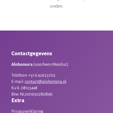
vinden.
Contactgegevens
Alohomora
(voorheen Mesdisc)
Telefoon: +31 6 42623702
E-mail:
contact@alohomora.nl
K.v.K. 08123448
Btw: NL001650280B96
Extra
Privacyverklaring