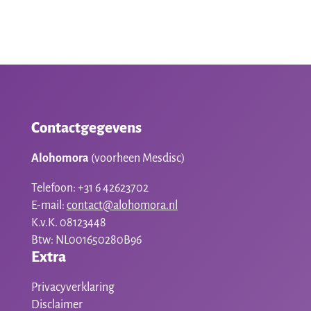
Contactgegevens
Alohomora
(voorheen Mesdisc)
Telefoon: +31 6 42623702
E-mail:
contact@alohomora.nl
K.v.K. 08123448
Btw: NL001650280B96
Extra
Privacyverklaring
Disclaimer