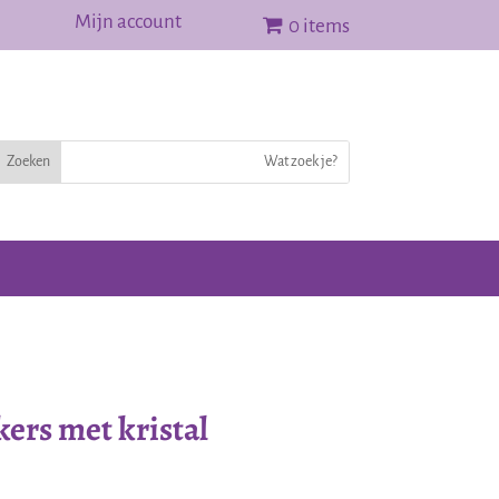
Mijn account
0 items
kers met kristal