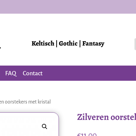
Keltisch | Gothic | Fantasy
FAQ
Contact
en oorstekers met kristal
Zilveren oorste
€
11,00