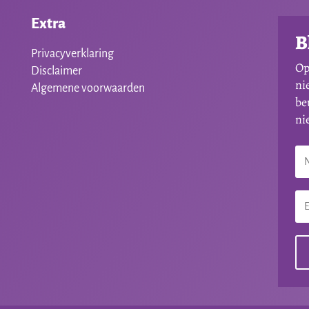
Extra
B
Privacyverklaring
Op
Disclaimer
ni
Algemene voorwaarden
be
ni