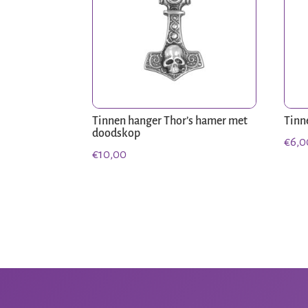
Tinnen hanger Thor’s hamer met
Tinn
doodskop
€
6,0
€
10,00