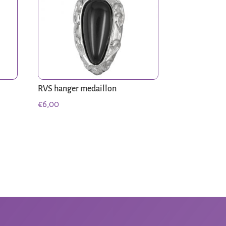
RVS hanger medaillon
€
6,00