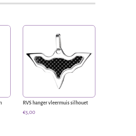
n
RVS hanger vleermuis silhouet
€
5,00