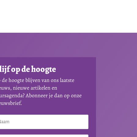
lijf op de hoogte
 de hoogte blijven van ons laatste
euws, nieuwe artikelen en
ursagenda? Abonneer je dan op onze
euwsbrief.