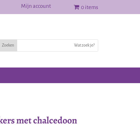
Mijn account
0 items
ekers met chalcedoon