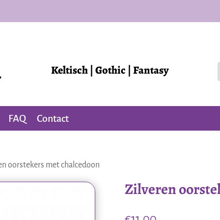
Keltisch | Gothic | Fantasy
FAQ
Contact
ren oorstekers met chalcedoon
Zilveren oorst
€
11,00