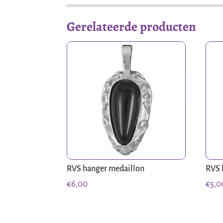
Gerelateerde producten
RVS hanger medaillon
RVS 
€
6,00
€
5,0