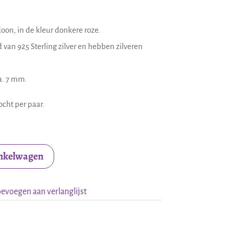
oon, in de kleur donkere roze.
d van 925 Sterling zilver en hebben zilveren
a. 7 mm.
cht per paar.
inkelwagen
evoegen aan verlanglijst