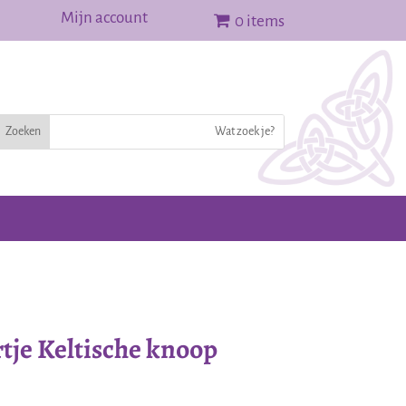
Mijn account
0 items
tje Keltische knoop