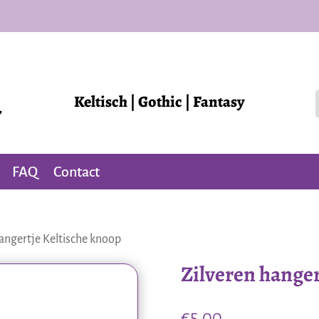
Keltisch | Gothic | Fantasy
FAQ
Contact
hangertje Keltische knoop
Zilveren hanger
€
5,00