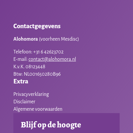
Contactgegevens
Alohomora
(voorheen Mesdisc)
Telefoon: +31 6 42623702
E-mail:
contact@alohomora.nl
K.v.K. 08123448
Btw: NL001650280B96
Extra
Privacyverklaring
Disclaimer
Algemene voorwaarden
Blijf op de hoogte