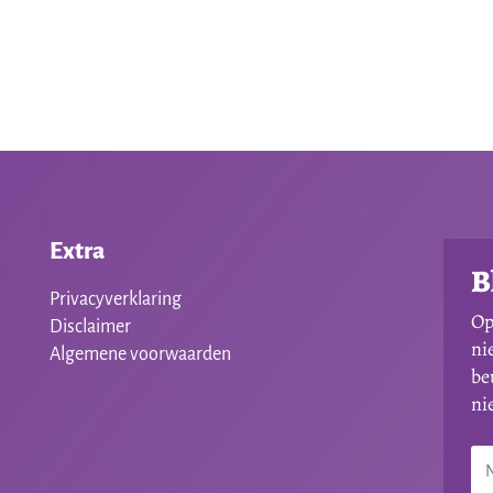
Extra
B
Privacyverklaring
Op
Disclaimer
ni
Algemene voorwaarden
be
ni