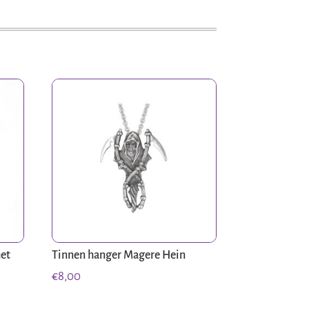
met
Tinnen hanger Magere Hein
€
8,00