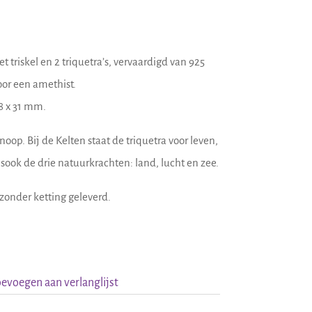
 triskel en 2 triquetra’s, vervaardigd van 925
oor een amethist.
8 x 31 mm.
noop. Bij de Kelten staat de triquetra voor leven,
ook de drie natuurkrachten: land, lucht en zee.
zonder ketting geleverd.
evoegen aan verlanglijst