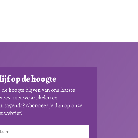
lijf op de hoogte
 de hoogte blijven van ons laatste
euws, nieuwe artikelen en
ursagenda? Abonneer je dan op onze
euwsbrief.