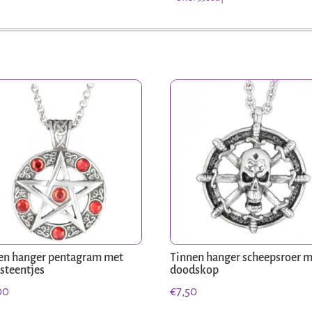
en hanger pentagram met
Tinnen hanger scheepsroer 
 steentjes
doodskop
00
€
7,50