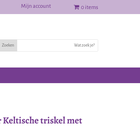
Mijn account
0 items
 Keltische triskel met