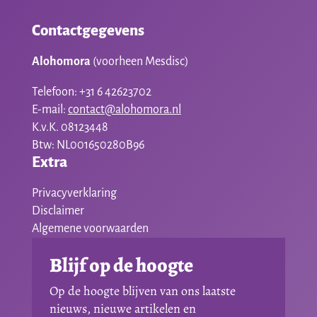
Contactgegevens
Alohomora
(voorheen Mesdisc)
Telefoon: +31 6 42623702
E-mail:
contact@alohomora.nl
K.v.K. 08123448
Btw: NL001650280B96
Extra
Privacyverklaring
Disclaimer
Algemene voorwaarden
Blijf op de hoogte
Op de hoogte blijven van ons laatste
nieuws, nieuwe artikelen en