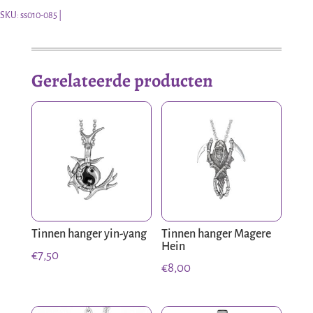
SKU:
ss010-085
Gerelateerde producten
Tinnen hanger yin-yang
Tinnen hanger Magere
Hein
€
7,50
€
8,00