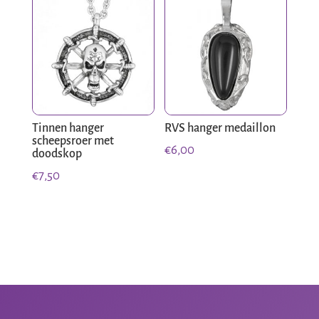
Tinnen hanger
RVS hanger medaillon
scheepsroer met
€
6,00
doodskop
€
7,50