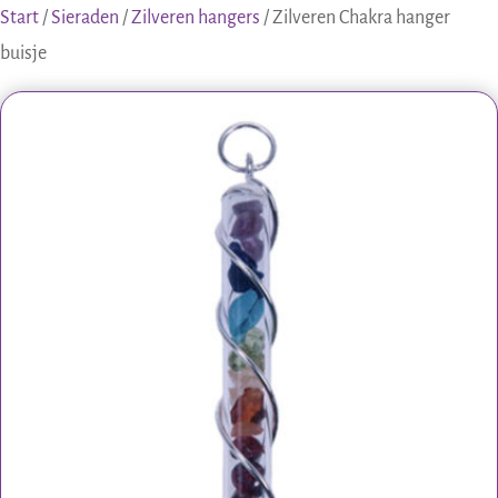
Start
/
Sieraden
/
Zilveren hangers
/ Zilveren Chakra hanger
buisje