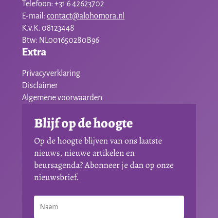
Telefoon: +31 6 42623702
E-mail:
contact@alohomora.nl
K.v.K. 08123448
Btw: NL001650280B96
Extra
Privacyverklaring
Disclaimer
Algemene voorwaarden
Blijf op de hoogte
Op de hoogte blijven van ons laatste
nieuws, nieuwe artikelen en
beursagenda? Abonneer je dan op onze
nieuwsbrief.