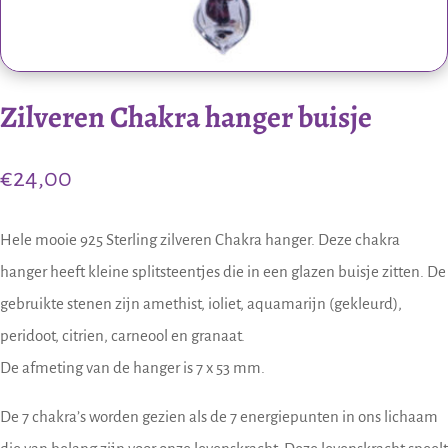
Zilveren Chakra hanger buisje
€
24,00
Hele mooie 925 Sterling zilveren Chakra hanger. Deze chakra
hanger heeft kleine splitsteentjes die in een glazen buisje zitten. De
gebruikte stenen zijn amethist, ioliet, aquamarijn (gekleurd),
peridoot, citrien, carneool en granaat.
De afmeting van de hanger is 7 x 53 mm.
De 7 chakra’s worden gezien als de 7 energiepunten in ons lichaam