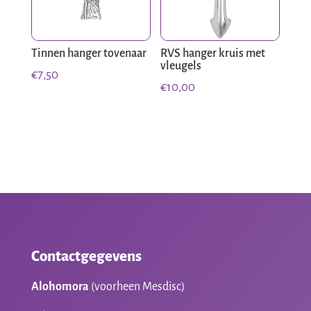
Tinnen hanger tovenaar
RVS hanger kruis met
vleugels
€
7,50
€
10,00
Contactgegevens
Alohomora
(voorheen Mesdisc)