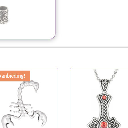
Aanbieding!