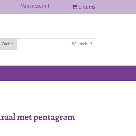
Mijn account
0 items
kraal met pentagram