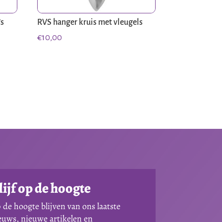
’s
RVS hanger kruis met vleugels
€
10,00
lijf op de hoogte
 de hoogte blijven van ons laatste
euws, nieuwe artikelen en