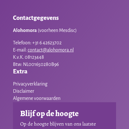
Contactgegevens
Alohomora
(voorheen Mesdisc)
Telefoon: +31 6 42623702
E-mail:
contact@alohomora.nl
K.v.K. 08123448
Btw: NL001650280B96
Extra
Privacyverklaring
Disclaimer
Algemene voorwaarden
Blijf op de hoogte
Op de hoogte blijven van ons laatste