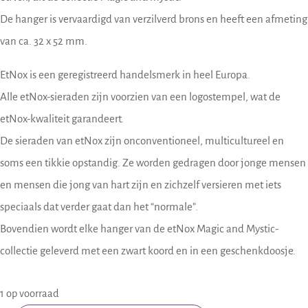
De hanger is vervaardigd van verzilverd brons en heeft een afmeting
van ca. 32 x 52 mm.
EtNox is een geregistreerd handelsmerk in heel Europa.
Alle etNox-sieraden zijn voorzien van een logostempel, wat de
etNox-kwaliteit garandeert.
De sieraden van etNox zijn onconventioneel, multicultureel en
soms een tikkie opstandig. Ze worden gedragen door jonge mensen
en mensen die jong van hart zijn en zichzelf versieren met iets
speciaals dat verder gaat dan het “normale”.
Bovendien wordt elke hanger van de etNox Magic and Mystic-
collectie geleverd met een zwart koord en in een geschenkdoosje.
1 op voorraad