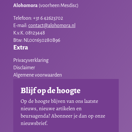
Alohomora
(voorheen Mesdisc)
Telefoon: +31 6 42623702
E-mail:
contact@alohomora.nl
K.v.K. 08123448
Btw: NL001650280B96
Extra
Privacyverklaring
Disclaimer
Algemene voorwaarden
Blijf op de hoogte
Op de hoogte blijven van ons laatste
nieuws, nieuwe artikelen en
beursagenda? Abonneer je dan op onze
nieuwsbrief.