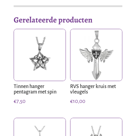
Gerelateerde producten
Tinnen hanger
RVS hanger kruis met
pentagram met spin
vleugels
€
7,50
€
10,00