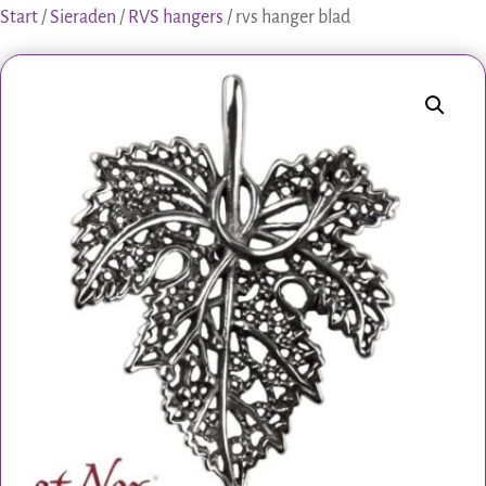
Start
/
Sieraden
/
RVS hangers
/ rvs hanger blad