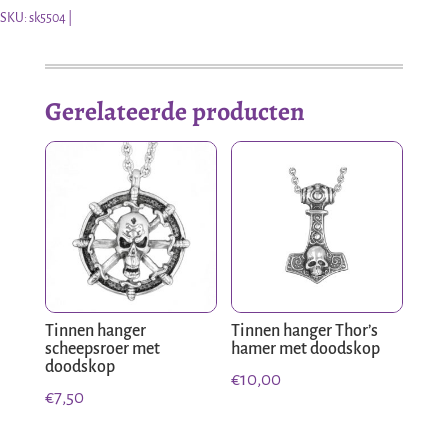
SKU:
sk5504
Gerelateerde producten
Tinnen hanger
Tinnen hanger Thor’s
scheepsroer met
hamer met doodskop
doodskop
€
10,00
€
7,50