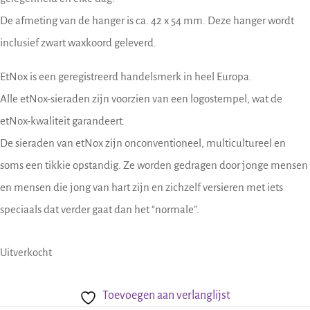
De afmeting van de hanger is ca. 42 x 54 mm. Deze hanger wordt
inclusief zwart waxkoord geleverd.
EtNox is een geregistreerd handelsmerk in heel Europa.
Alle etNox-sieraden zijn voorzien van een logostempel, wat de
etNox-kwaliteit garandeert.
De sieraden van etNox zijn onconventioneel, multicultureel en
soms een tikkie opstandig. Ze worden gedragen door jonge mensen
en mensen die jong van hart zijn en zichzelf versieren met iets
speciaals dat verder gaat dan het “normale”.
Uitverkocht
Toevoegen aan verlanglijst