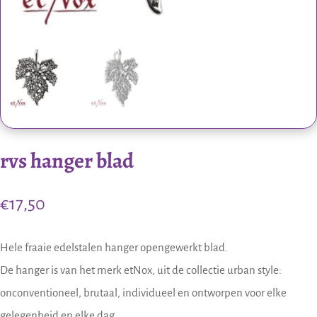
rvs hanger blad
€
17,50
Hele fraaie edelstalen hanger opengewerkt blad.
De hanger is van het merk etNox, uit de collectie urban style:
onconventioneel, brutaal, individueel en ontworpen voor elke
gelegenheid en elke dag.