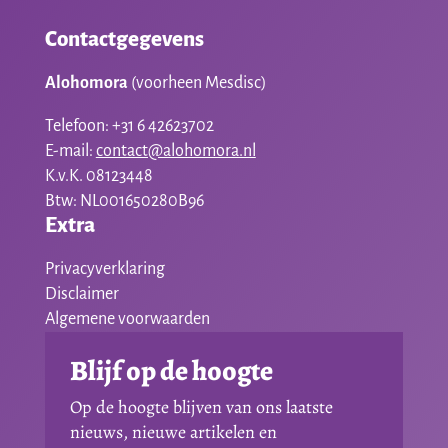
Contactgegevens
Alohomora
(voorheen Mesdisc)
Telefoon: +31 6 42623702
E-mail:
contact@alohomora.nl
K.v.K. 08123448
Btw: NL001650280B96
Extra
Privacyverklaring
Disclaimer
Algemene voorwaarden
Blijf op de hoogte
Op de hoogte blijven van ons laatste
nieuws, nieuwe artikelen en