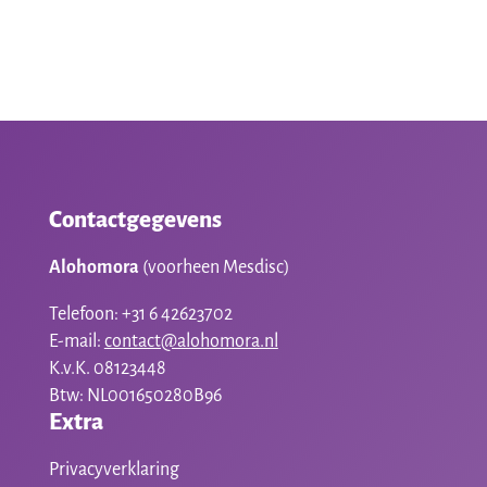
Contactgegevens
Alohomora
(voorheen Mesdisc)
Telefoon: +31 6 42623702
E-mail:
contact@alohomora.nl
K.v.K. 08123448
Btw: NL001650280B96
Extra
Privacyverklaring