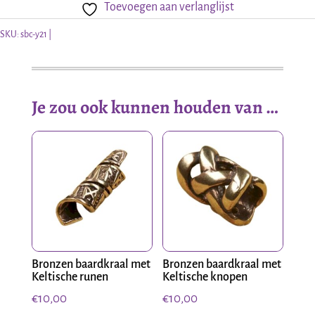
Toevoegen aan verlanglijst
SKU:
sbc-y21
Je zou ook kunnen houden van …
Bronzen baardkraal met
Bronzen baardkraal met
Keltische runen
Keltische knopen
€
10,00
€
10,00