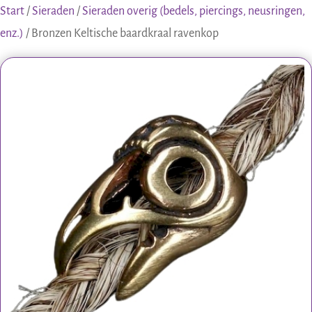
Start
/
Sieraden
/
Sieraden overig (bedels, piercings, neusringen,
enz.)
/ Bronzen Keltische baardkraal ravenkop