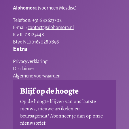
Alohomora
(voorheen Mesdisc)
Telefoon: +31 6 42623702
E-mail:
contact@alohomora.nl
K.v.K. 08123448
Btw: NL001650280B96
Extra
Privacyverklaring
Disclaimer
Algemene voorwaarden
Blijf op de hoogte
Op de hoogte blijven van ons laatste
nieuws, nieuwe artikelen en
beursagenda? Abonneer je dan op onze
nieuwsbrief.