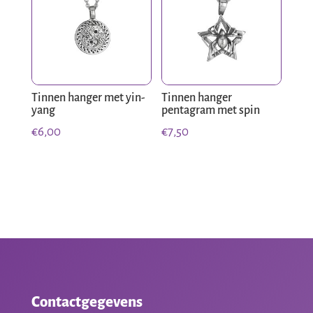
Tinnen hanger met yin-
Tinnen hanger
yang
pentagram met spin
€
6,00
€
7,50
Contactgegevens