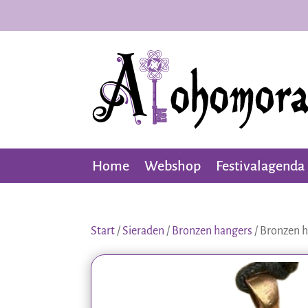
Home
Webshop
Festivalagenda
Start
/
Sieraden
/
Bronzen hangers
/ Bronzen 