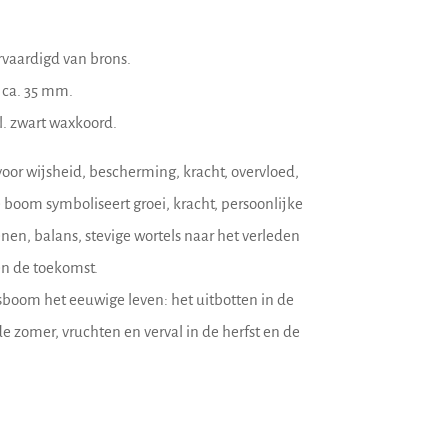
vaardigd van brons.
 ca. 35 mm.
l. zwart waxkoord.
oor wijsheid, bescherming, kracht, overvloed,
 boom symboliseert groei, kracht, persoonlijke
enen, balans, stevige wortels naar het verleden
en de toekomst.
sboom het eeuwige leven: het uitbotten in de
de zomer, vruchten en verval in de herfst en de