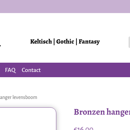
Keltisch | Gothic | Fantasy
FAQ
Contact
hanger levensboom
Bronzen hange
€
16,00