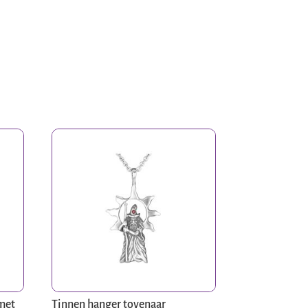
met
Tinnen hanger tovenaar