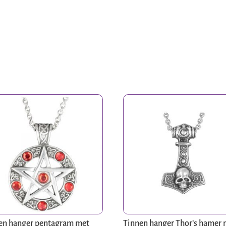
en hanger pentagram met
Tinnen hanger Thor’s hamer 