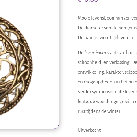
Mooie levensboon hanger, ver
De diameter van de hanger is
De hanger wordt geleverd inc
De
levensboom
staat symbool v
schoonheid, en verlossing. De
ontwikkeling, karakter, seizo
en mogelijkheden in het nu 
Verder symboliseert de leven
lente, de weelderige groei in 
rust tijdens de winter.
Uitverkocht