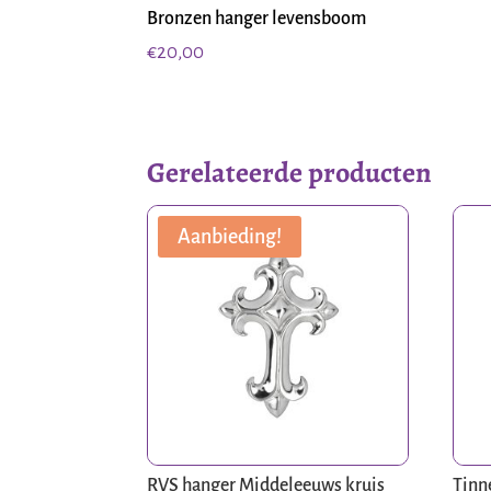
Bronzen hanger levensboom
€
20,00
Gerelateerde producten
Aanbieding!
RVS hanger Middeleeuws kruis
Tinn