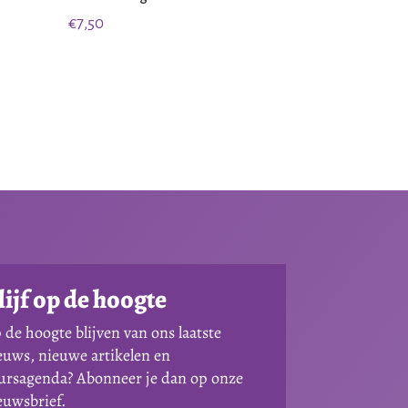
€
7,50
lijf op de hoogte
 de hoogte blijven van ons laatste
euws, nieuwe artikelen en
ursagenda? Abonneer je dan op onze
euwsbrief.