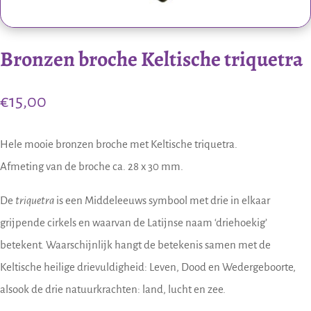
Bronzen broche Keltische triquetra
€
15,00
Hele mooie bronzen broche met Keltische triquetra.
Afmeting van de broche ca. 28 x 30 mm.
De
triquetra
is een Middeleeuws symbool met drie in elkaar
grijpende cirkels en waarvan de Latijnse naam ‘driehoekig’
betekent. Waarschijnlijk hangt de betekenis samen met de
Keltische heilige drievuldigheid: Leven, Dood en Wedergeboorte,
alsook de drie natuurkrachten: land, lucht en zee.