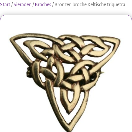
Start
/
Sieraden
/
Broches
/ Bronzen broche Keltische triquetra