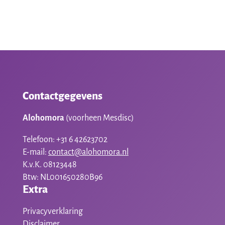
Contactgegevens
Alohomora
(voorheen Mesdisc)
Telefoon: +31 6 42623702
E-mail:
contact@alohomora.nl
K.v.K. 08123448
Btw: NL001650280B96
Extra
Privacyverklaring
Disclaimer