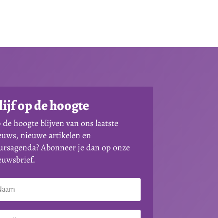
lijf op de hoogte
 de hoogte blijven van ons laatste
euws, nieuwe artikelen en
ursagenda? Abonneer je dan op onze
euwsbrief.