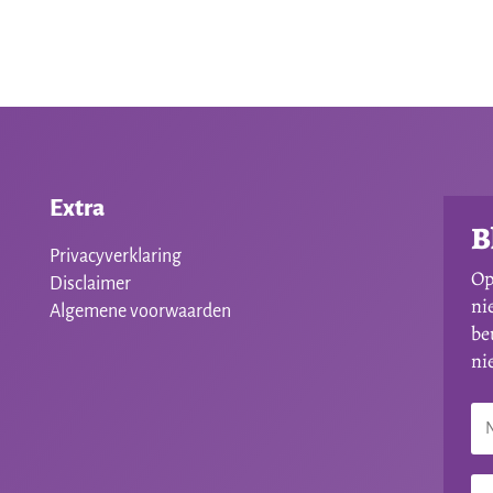
Extra
B
Privacyverklaring
Op
Disclaimer
ni
Algemene voorwaarden
be
ni