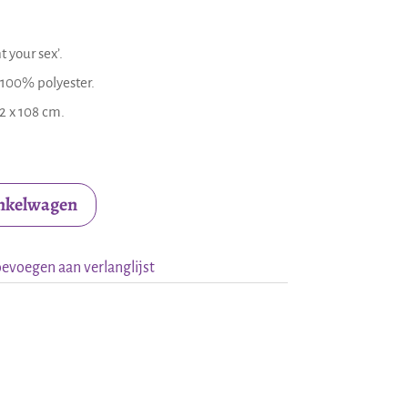
 your sex’.
 100% polyester.
2 x 108 cm.
inkelwagen
evoegen aan verlanglijst