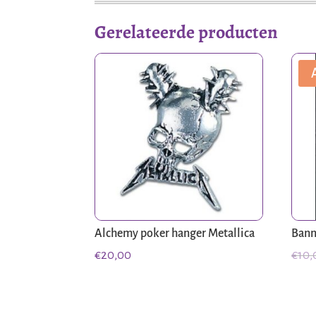
Gerelateerde producten
Alchemy poker hanger Metallica
Bann
€
20,00
€
10,