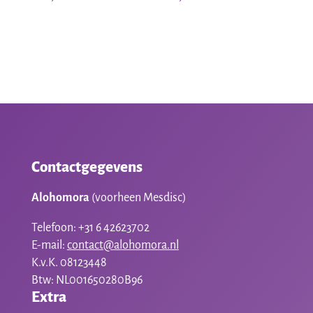
Contactgegevens
Alohomora
(voorheen Mesdisc)
Telefoon: +31 6 42623702
E-mail:
contact@alohomora.nl
K.v.K. 08123448
Btw: NL001650280B96
Extra