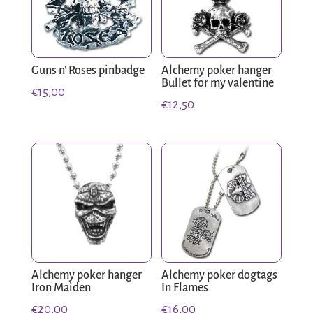
Guns n’ Roses pinbadge
Alchemy poker hanger
Bullet for my valentine
€
15,00
€
12,50
Alchemy poker hanger
Alchemy poker dogtags
Iron Maiden
In Flames
€
20,00
€
16,00