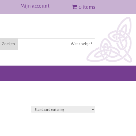
Mijn account
0 items