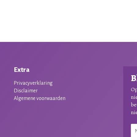
Extra
B
Privacyverklaring
Op
Disclaimer
ni
Algemene voorwaarden
be
ni