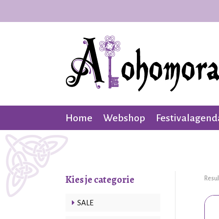
Home
Webshop
Festivalagend
Kies je categorie
Resul
SALE