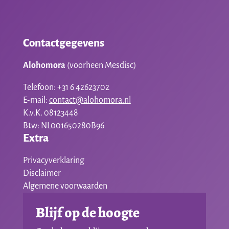
Contactgegevens
Alohomora
(voorheen Mesdisc)
Telefoon: +31 6 42623702
E-mail:
contact@alohomora.nl
K.v.K. 08123448
Btw: NL001650280B96
Extra
Privacyverklaring
Disclaimer
Algemene voorwaarden
Blijf op de hoogte