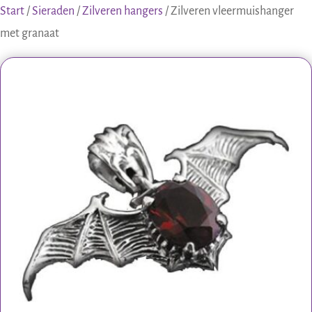
Start
/
Sieraden
/
Zilveren hangers
/ Zilveren vleermuishanger
met granaat