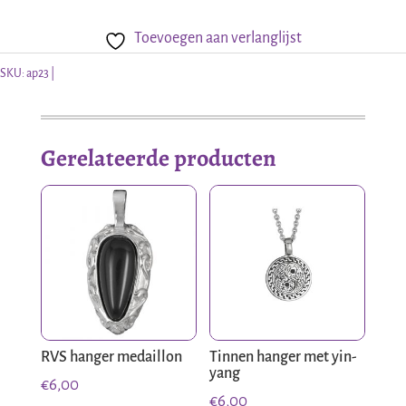
Toevoegen aan verlanglijst
SKU:
ap23
Gerelateerde producten
RVS hanger medaillon
Tinnen hanger met yin-
yang
€
6,00
€
6,00