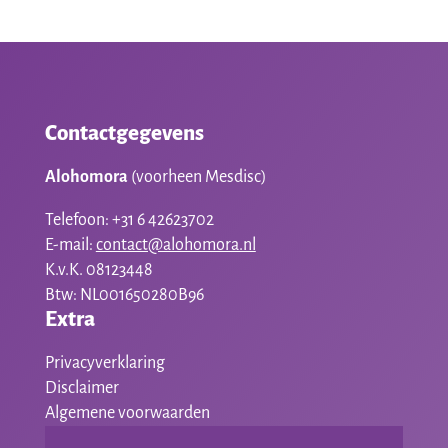
Contactgegevens
Alohomora
(voorheen Mesdisc)
Telefoon: +31 6 42623702
E-mail:
contact@alohomora.nl
K.v.K. 08123448
Btw: NL001650280B96
Extra
Privacyverklaring
Disclaimer
Algemene voorwaarden