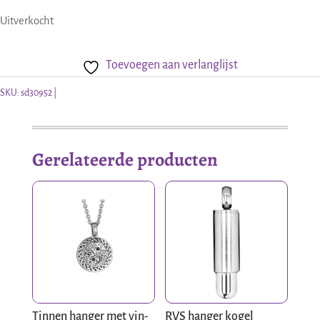
Uitverkocht
Toevoegen aan verlanglijst
SKU:
sd30952
Gerelateerde producten
Tinnen hanger met yin-
RVS hanger kogel