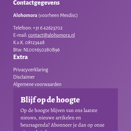
Contactgegevens
Alohomora
(voorheen Mesdisc)
Telefoon: +31 6 42623702
E-mail:
contact@alohomora.nl
K.v.K. 08123448
Btw: NL001650280B96
Extra
Privacyverklaring
Disclaimer
Algemene voorwaarden
Blijf op de hoogte
Op de hoogte blijven van ons laatste
nieuws, nieuwe artikelen en
beursagenda? Abonneer je dan op onze