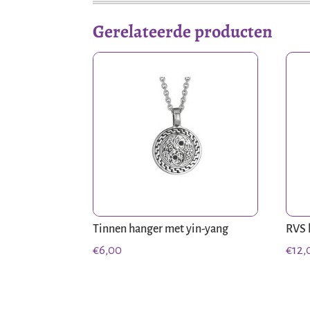
Gerelateerde producten
Tinnen hanger met yin-yang
RVS 
€
6,00
€
12,