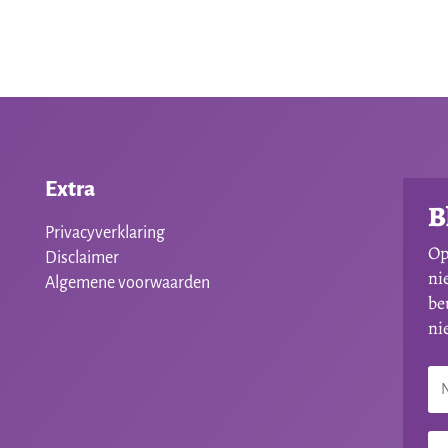
Extra
B
Privacyverklaring
Op
Disclaimer
ni
Algemene voorwaarden
be
ni