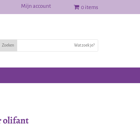
Mijn account
0 items
 olifant