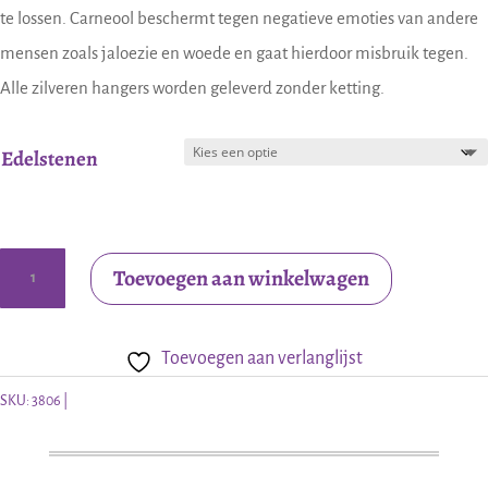
te lossen. Carneool beschermt tegen negatieve emoties van andere
mensen zoals jaloezie en woede en gaat hierdoor misbruik tegen.
Alle zilveren hangers worden geleverd zonder ketting.
Edelstenen
Zilveren
Toevoegen aan winkelwagen
hanger
met
Toevoegen aan verlanglijst
edelsteen
aantal
SKU:
3806