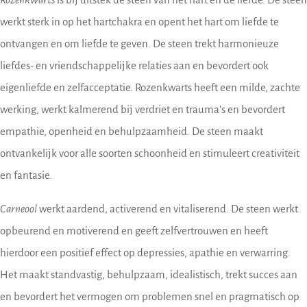
werkt sterk in op het hartchakra en opent het hart om liefde te
ontvangen en om liefde te geven. De steen trekt harmonieuze
liefdes- en vriendschappelijke relaties aan en bevordert ook
eigenliefde en zelfacceptatie. Rozenkwarts heeft een milde, zachte
werking, werkt kalmerend bij verdriet en trauma’s en bevordert
empathie, openheid en behulpzaamheid. De steen maakt
ontvankelijk voor alle soorten schoonheid en stimuleert creativiteit
en fantasie.
Carneool
werkt aardend, activerend en vitaliserend. De steen werkt
opbeurend en motiverend en geeft zelfvertrouwen en heeft
hierdoor een positief effect op depressies, apathie en verwarring.
Het maakt standvastig, behulpzaam, idealistisch, trekt succes aan
en bevordert het vermogen om problemen snel en pragmatisch op