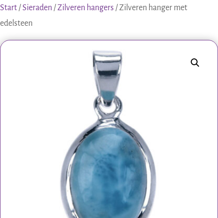
Start
/
Sieraden
/
Zilveren hangers
/ Zilveren hanger met
edelsteen