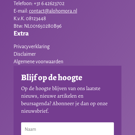
Telefoon: +31 6 42623702
E-mail:
contact@alohomora.nl
K.v.K. 08123448
Btw: NL001650280B96
Extra
Privacyverklaring
Disclaimer
Algemene voorwaarden
Blijf op de hoogte
Op de hoogte blijven van ons laatste
nieuws, nieuwe artikelen en
beursagenda? Abonneer je dan op onze
nieuwsbrief.