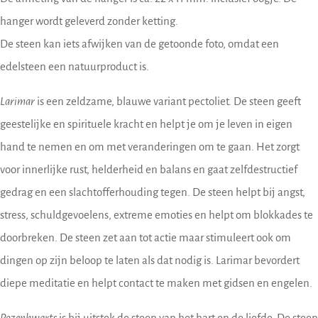
hanger wordt geleverd zonder ketting.
De steen kan iets afwijken van de getoonde foto, omdat een
edelsteen een natuurproduct is.
Larimar
is een zeldzame, blauwe variant pectoliet. De steen geeft
geestelijke en spirituele kracht en helpt je om je leven in eigen
hand te nemen en om met veranderingen om te gaan. Het zorgt
voor innerlijke rust, helderheid en balans en gaat zelfdestructief
gedrag en een slachtofferhouding tegen. De steen helpt bij angst,
stress, schuldgevoelens, extreme emoties en helpt om blokkades te
doorbreken. De steen zet aan tot actie maar stimuleert ook om
dingen op zijn beloop te laten als dat nodig is. Larimar bevordert
diepe meditatie en helpt contact te maken met gidsen en engelen.
Rozenkwarts
is bij uitstek de steen van het hart en de liefde. De steen