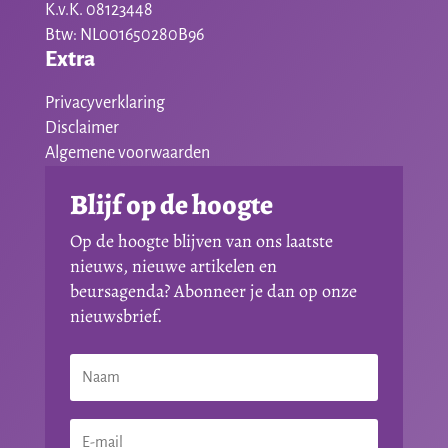
K.v.K. 08123448
Btw: NL001650280B96
Extra
Privacyverklaring
Disclaimer
Algemene voorwaarden
Blijf op de hoogte
Op de hoogte blijven van ons laatste
nieuws, nieuwe artikelen en
beursagenda? Abonneer je dan op onze
nieuwsbrief.