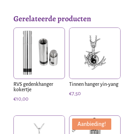
Gerelateerde producten
RVS gedenkhanger
Tinnen hanger yin-yang
kokertje
€
7,50
€
10,00
Aanbieding!