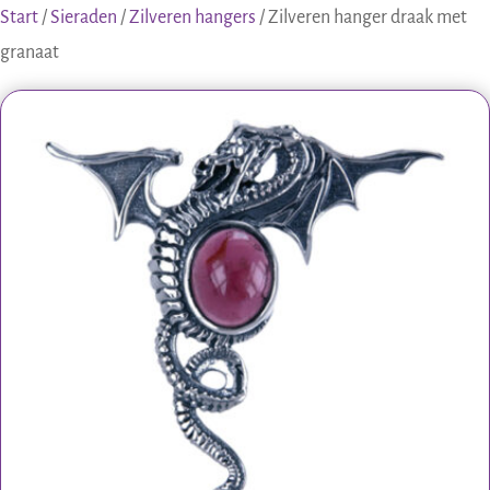
Start
/
Sieraden
/
Zilveren hangers
/ Zilveren hanger draak met
granaat