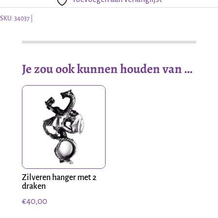
SKU:
34037
Je zou ook kunnen houden van …
Zilveren hanger met 2
draken
€
40,00