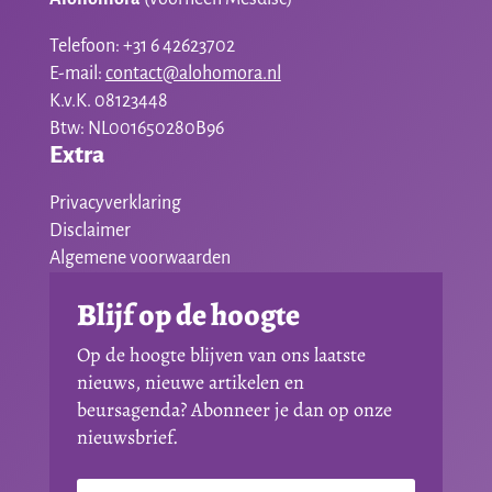
Telefoon: +31 6 42623702
E-mail:
contact@alohomora.nl
K.v.K. 08123448
Btw: NL001650280B96
Extra
Privacyverklaring
Disclaimer
Algemene voorwaarden
Blijf op de hoogte
Op de hoogte blijven van ons laatste
nieuws, nieuwe artikelen en
beursagenda? Abonneer je dan op onze
nieuwsbrief.