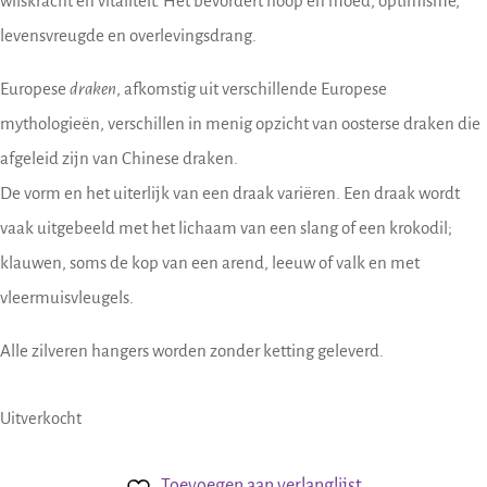
wilskracht en vitaliteit. Het bevordert hoop en moed, optimisme,
levensvreugde en overlevingsdrang.
Europese
draken
, afkomstig uit verschillende Europese
mythologieën, verschillen in menig opzicht van oosterse draken die
afgeleid zijn van Chinese draken.
De vorm en het uiterlijk van een draak variëren. Een draak wordt
vaak uitgebeeld met het lichaam van een slang of een krokodil;
klauwen, soms de kop van een arend, leeuw of valk en met
vleermuisvleugels.
Alle zilveren hangers worden zonder ketting geleverd.
Uitverkocht
Toevoegen aan verlanglijst