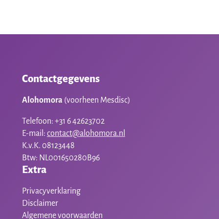
Contactgegevens
Alohomora
(voorheen Mesdisc)
Telefoon: +31 6 42623702
E-mail:
contact@alohomora.nl
K.v.K. 08123448
Btw: NL001650280B96
Extra
Privacyverklaring
Disclaimer
Algemene voorwaarden