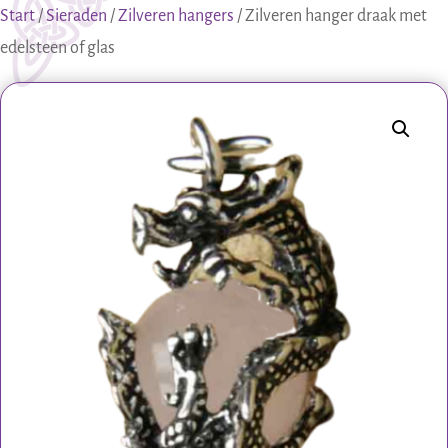
Start
/
Sieraden
/
Zilveren hangers
/ Zilveren hanger draak met
edelsteen of glas