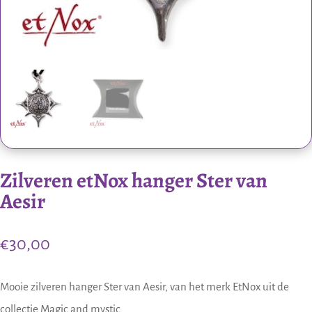
Zilveren etNox hanger Ster van
Aesir
€
30,00
Mooie zilveren hanger Ster van Aesir, van het merk EtNox uit de
collectie Magic and mystic.