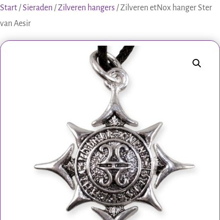
Start
/
Sieraden
/
Zilveren hangers
/ Zilveren etNox hanger Ster
van Aesir