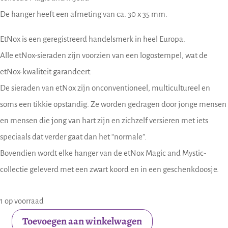
De hanger heeft een afmeting van ca. 30 x 35 mm.
EtNox is een geregistreerd handelsmerk in heel Europa.
Alle etNox-sieraden zijn voorzien van een logostempel, wat de
etNox-kwaliteit garandeert.
De sieraden van etNox zijn onconventioneel, multicultureel en
soms een tikkie opstandig. Ze worden gedragen door jonge mensen
en mensen die jong van hart zijn en zichzelf versieren met iets
speciaals dat verder gaat dan het “normale”.
Bovendien wordt elke hanger van de etNox Magic and Mystic-
collectie geleverd met een zwart koord en in een geschenkdoosje.
1 op voorraad
Toevoegen aan winkelwagen