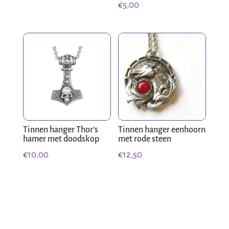
€
5,00
Tinnen hanger Thor’s
Tinnen hanger eenhoorn
hamer met doodskop
met rode steen
€
10,00
€
12,50