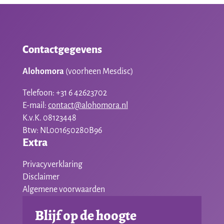
Contactgegevens
Alohomora
(voorheen Mesdisc)
Telefoon: +31 6 42623702
E-mail:
contact@alohomora.nl
K.v.K. 08123448
Btw: NL001650280B96
Extra
Privacyverklaring
Disclaimer
Algemene voorwaarden
Blijf op de hoogte