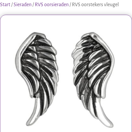
Start
/
Sieraden
/
RVS oorsieraden
/ RVS oorstekers vleugel