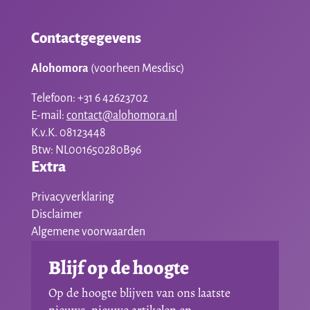
Contactgegevens
Alohomora
(voorheen Mesdisc)
Telefoon: +31 6 42623702
E-mail:
contact@alohomora.nl
K.v.K. 08123448
Btw: NL001650280B96
Extra
Privacyverklaring
Disclaimer
Algemene voorwaarden
Blijf op de hoogte
Op de hoogte blijven van ons laatste
nieuws, nieuwe artikelen en