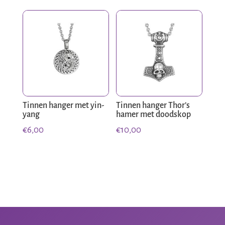
Tinnen hanger met yin-
Tinnen hanger Thor’s
yang
hamer met doodskop
€
6,00
€
10,00