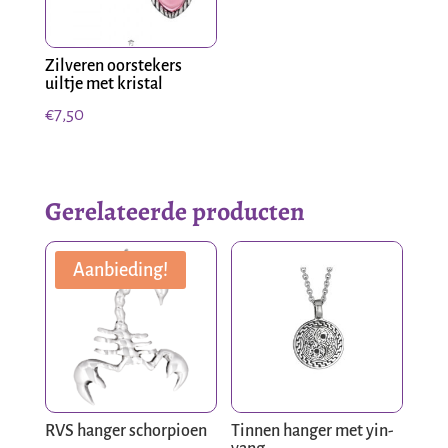
Zilveren oorstekers
uiltje met kristal
€
7,50
Gerelateerde producten
Aanbieding!
RVS hanger schorpioen
Tinnen hanger met yin-