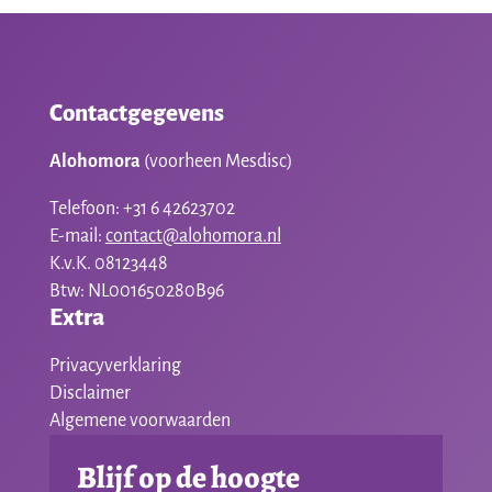
Contactgegevens
Alohomora
(voorheen Mesdisc)
Telefoon: +31 6 42623702
E-mail:
contact@alohomora.nl
K.v.K. 08123448
Btw: NL001650280B96
Extra
Privacyverklaring
Disclaimer
Algemene voorwaarden
Blijf op de hoogte