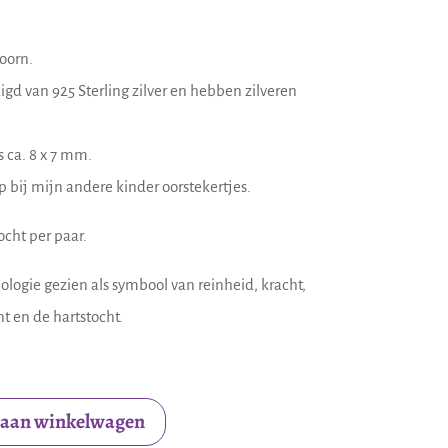
oorn.
igd van 925 Sterling zilver en hebben zilveren
 ca. 8 x 7 mm.
 bij mijn andere kinder oorstekertjes.
cht per paar.
ologie gezien als symbool van reinheid, kracht,
t en de hartstocht.
 aan winkelwagen