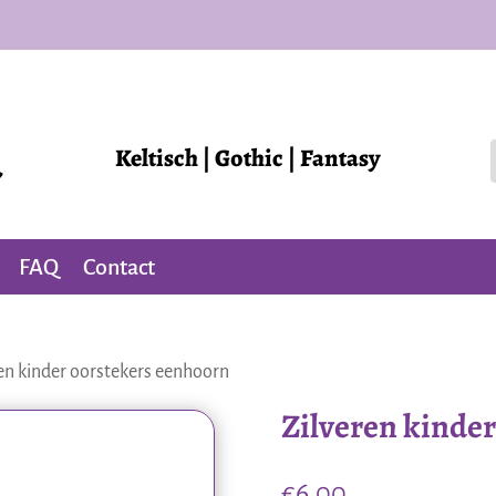
Keltisch | Gothic | Fantasy
FAQ
Contact
ren kinder oorstekers eenhoorn
Zilveren kinde
€
6,00