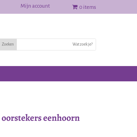
Mijn account
0 items
r oorstekers eenhoorn