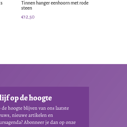
ls
Tinnen hanger eenhoorn met rode
steen
€
12,50
lijf op de hoogte
 de hoogte blijven van ons laatste
euws, nieuwe artikelen en
ursagenda? Abonneer je dan op onze