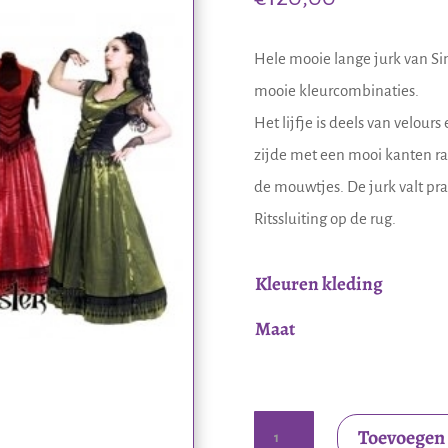
Hele mooie lange jurk van Sini
mooie kleurcombinaties.
Het lijfje is deels van velours
zijde met een mooi kanten ra
de mouwtjes. De jurk valt pr
Ritssluiting op de rug.
Kleuren kleding
Maat
Lange
Toevoegen