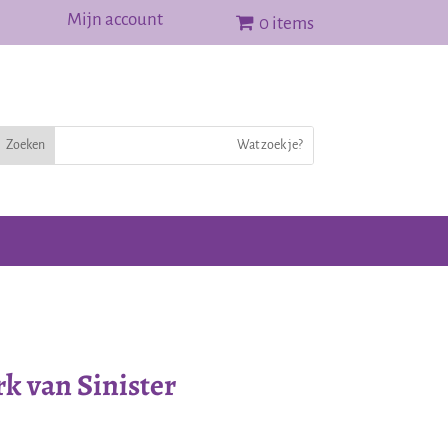
Mijn account
0 items
rk van Sinister