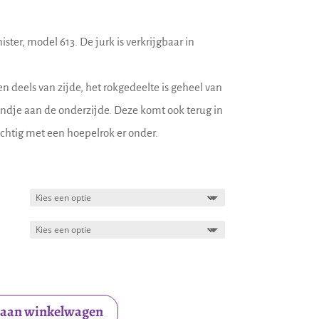
ster, model 613. De jurk is verkrijgbaar in
 en deels van zijde, het rokgedeelte is geheel van
ndje aan de onderzijde. Deze komt ook terug in
achtig met een hoepelrok er onder.
 aan winkelwagen