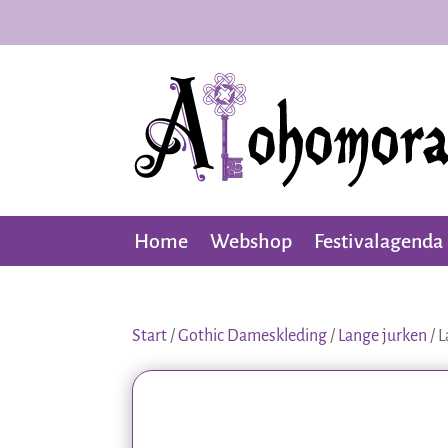
Home
Webshop
Festivalagenda
Start
/
Gothic Dameskleding
/
Lange jurken
/ L