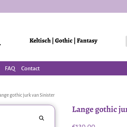
Keltisch | Gothic | Fantasy
FAQ
Contact
ange gothic jurk van Sinister
Lange gothic ju
€
120,00