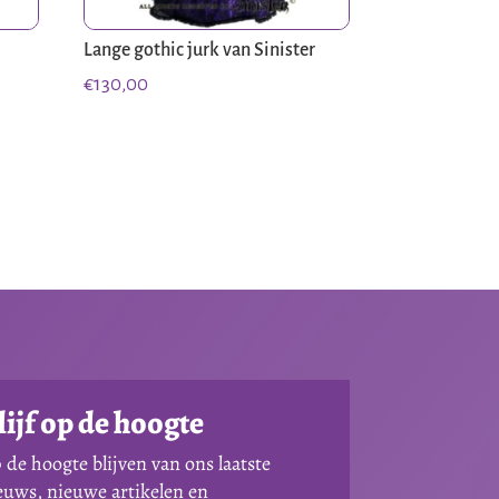
Lange gothic jurk van Sinister
€
130,00
lijf op de hoogte
 de hoogte blijven van ons laatste
euws, nieuwe artikelen en