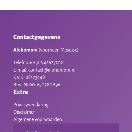
Contactgegevens
Alohomora
(voorheen Mesdisc)
Telefoon: +31 6 42623702
E-mail:
contact@alohomora.nl
K.v.K. 08123448
Btw: NL001650280B96
Extra
Privacyverklaring
Disclaimer
Algemene voorwaarden