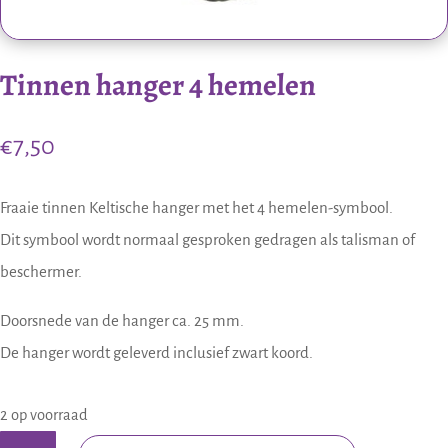
Tinnen hanger 4 hemelen
€
7,50
Fraaie tinnen Keltische hanger met het 4 hemelen-symbool.
Dit symbool wordt normaal gesproken gedragen als talisman of
beschermer.
Doorsnede van de hanger ca. 25 mm.
De hanger wordt geleverd inclusief zwart koord.
2 op voorraad
Tinnen