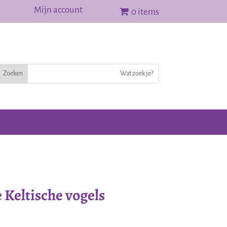
Mijn account
0 items
Keltische vogels