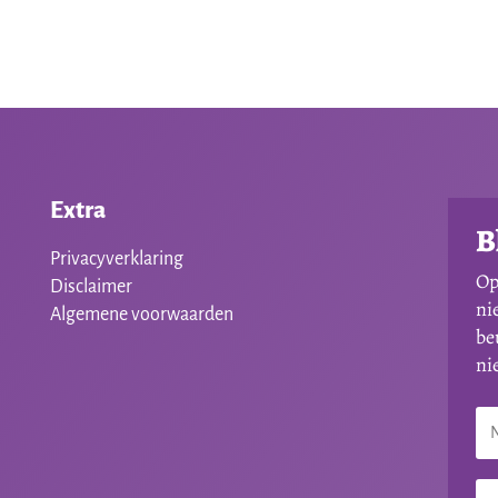
Extra
B
Privacyverklaring
Op
Disclaimer
ni
Algemene voorwaarden
be
ni