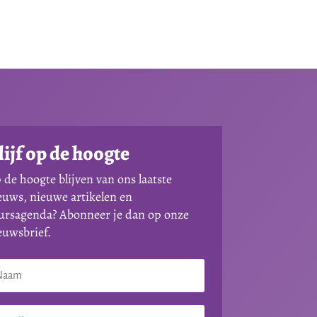
lijf op de hoogte
 de hoogte blijven van ons laatste
euws, nieuwe artikelen en
ursagenda? Abonneer je dan op onze
euwsbrief.