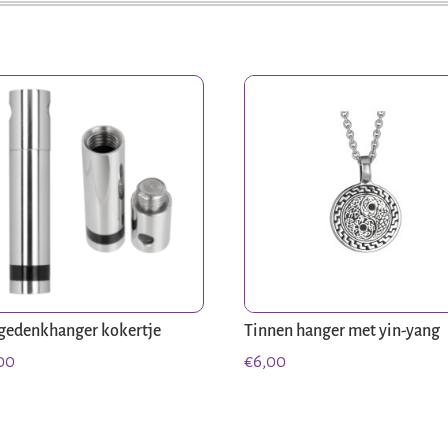
gedenkhanger kokertje
Tinnen hanger met yin-yang
00
€
6,00