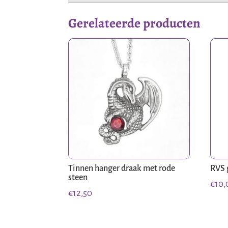
Gerelateerde producten
Tinnen hanger draak met rode
RVS 
steen
€
10,
€
12,50