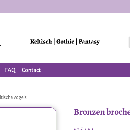
Keltisch | Gothic | Fantasy
FAQ
Contact
tische vogels
Bronzen broche 
€
15,00