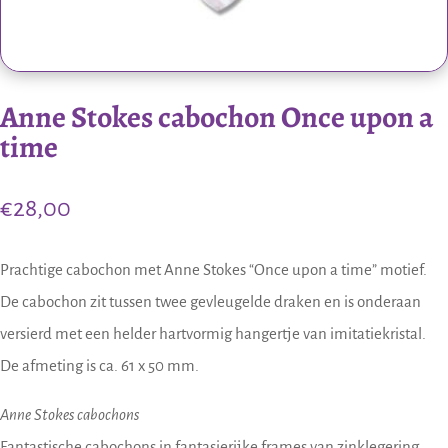
Anne Stokes cabochon Once upon a
time
€
28,00
Prachtige cabochon met Anne Stokes “Once upon a time” motief.
De cabochon zit tussen twee gevleugelde draken en is onderaan
versierd met een helder hartvormig hangertje van imitatiekristal.
De afmeting is ca. 61 x 50 mm.
Anne Stokes cabochons
Fantastische cabochons in fantasierijke frames van zinklegering