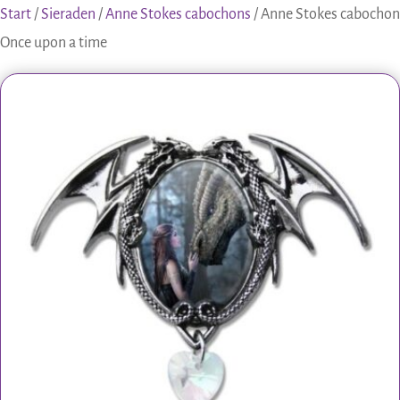
Start
/
Sieraden
/
Anne Stokes cabochons
/ Anne Stokes cabochon
Once upon a time