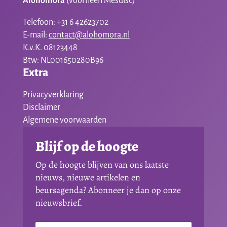
Alohomora
(voorheen Mesdisc)
Telefoon: +31 6 42623702
E-mail:
contact@alohomora.nl
K.v.K. 08123448
Btw: NL001650280B96
Extra
Privacyverklaring
Disclaimer
Algemene voorwaarden
Blijf op de hoogte
Op de hoogte blijven van ons laatste
nieuws, nieuwe artikelen en
beursagenda? Abonneer je dan op onze
nieuwsbrief.