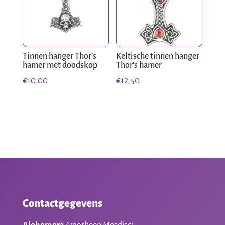
Tinnen hanger Thor’s
Keltische tinnen hanger
hamer met doodskop
Thor’s hamer
€
10,00
€
12,50
Contactgegevens