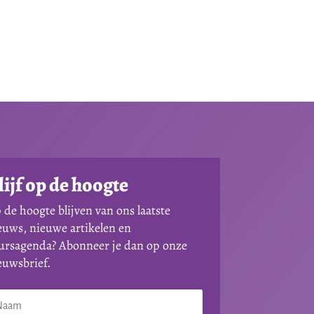
lijf op de hoogte
 de hoogte blijven van ons laatste
euws, nieuwe artikelen en
ursagenda? Abonneer je dan op onze
euwsbrief.