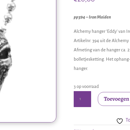
pp394 – Iron Maiden
Alchemy hanger ‘Eddy’ van I
Artikelnr. 394 uit de Alchemy 
Afmeting van de hanger ca. 2
bolletjesketting. Het ophang
hanger.
3 op voorraad
Alchemy
Toevoegen
poker
hanger
To
Iron