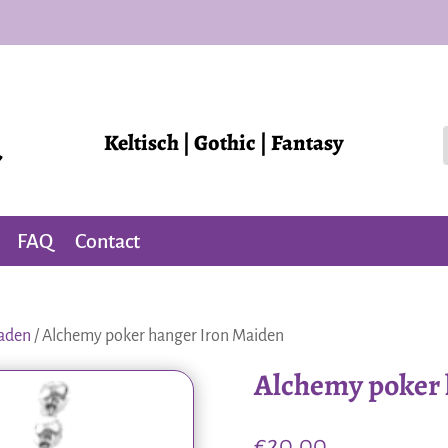
Keltisch | Gothic | Fantasy
FAQ
Contact
raden
/ Alchemy poker hanger Iron Maiden
Alchemy poker 
€
20,00