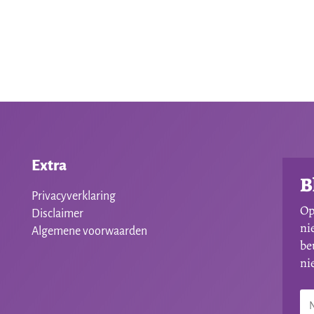
Extra
B
Privacyverklaring
Op
Disclaimer
ni
Algemene voorwaarden
be
ni