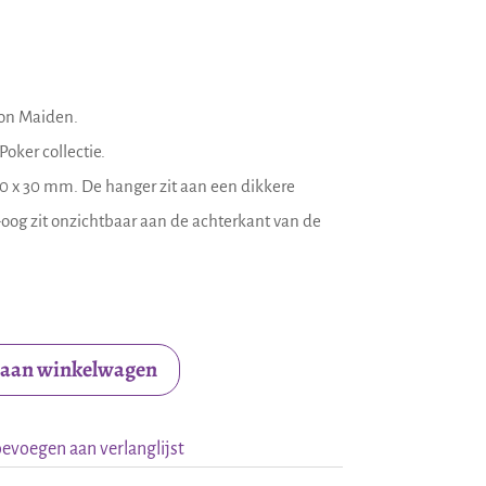
ron Maiden.
Poker collectie.
0 x 30 mm. De hanger zit aan een dikkere
-oog zit onzichtbaar aan de achterkant van de
 aan winkelwagen
evoegen aan verlanglijst