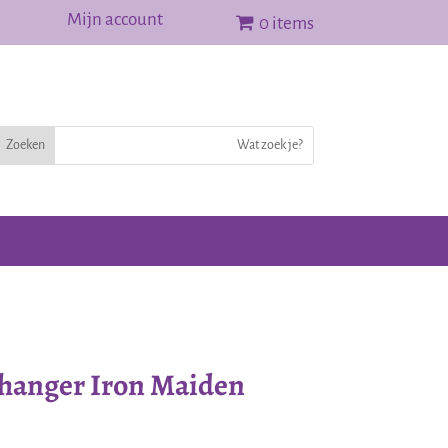
Mijn account
0 items
hanger Iron Maiden